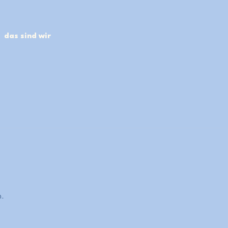
das sind wir
n.