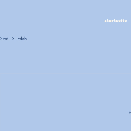
startseite
Start
Erleb
W