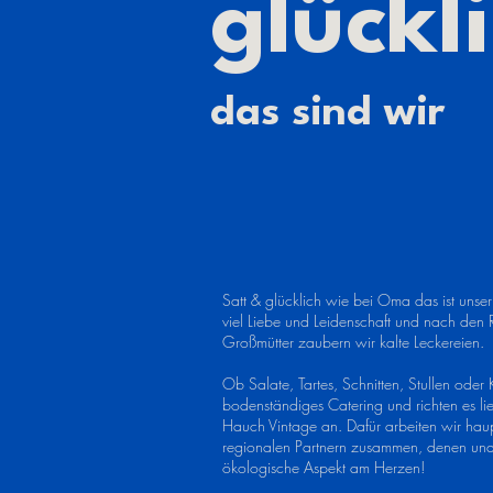
glückl
das sind wir
Satt & glücklich wie bei Oma das ist unse
viel Liebe und Leidenschaft und nach den 
Großmütter zaubern wir kalte Leckereien.
Ob Salate, Tartes, Schnitten, Stullen oder
bodenständiges Catering und richten es li
Hauch Vintage an. Dafür arbeiten wir haup
regionalen Partnern zusammen, denen und 
ökologische Aspekt am Herzen!