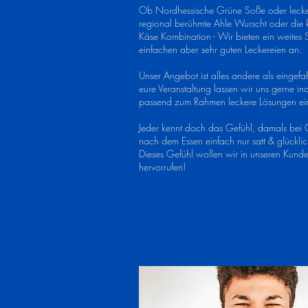
Ob Nordhessische Grüne Soße oder lecker
regional berühmte Ahle Wurscht oder die k
Käse Kombination - Wir bieten ein weites
einfachen aber sehr guten Leckereien an.
Unser Angebot ist alles andere als eingefah
eure Veranstaltung lassen wir uns gerne ind
passend zum Rahmen leckere Lösungen ein
Jeder kennt doch das Gefühl, damals be
nach dem Essen einfach nur satt & glückli
Dieses Gefühl wollen wir in unseren Kund
hervorrufen!