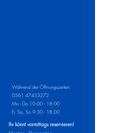
Während der Öffnungszeiten:
0561 47453272
Mo - Do 10:00 - 18:00
Fr, Sa, So 9:30 - 18
:00
Ihr könnt vormittags reservieren!